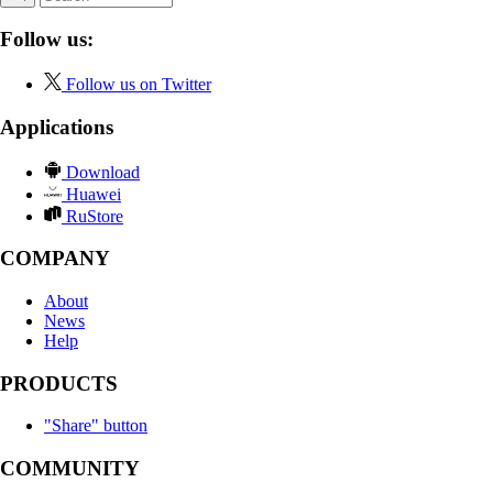
Follow us:
Follow us on Twitter
Applications
Download
Huawei
RuStore
COMPANY
About
News
Help
PRODUCTS
"Share" button
COMMUNITY