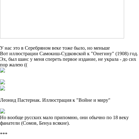
У нас это в Серебряном веке тоже было, но меньше
Вот иллюстрации Самокиш-Судковской к "Онегину" (1908) год.
Эх, был шанс у меня спереть первое издание, не украла - до сих
пор жалею ((
Леонид Пастернак. Иллюстрация к "Войне и миру"
Но вообще русских мало припомню, они обычно по 18 веку
фанатели (Сомов, Бенуа всякие).
***