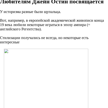
Любителям Джейн Остин посвящается
У историзма разные были щупальца.
Вот, например, в европейской академической живописи конца
19 века любили некоторые играться в эпоху ампира (=
английского Регентства).
Стилизации получались не всегда, но некоторые есть
интересные