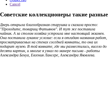
Cancel
Советские коллекционеры такие разные
Дверь открыла благообразная старушка и сказала просто:
"Проходите, товарищ Фатьянов". И тут же поставила
чайник. А за столом хозяйка устроила мне настоящий экзамен.
Она поставила лукавое услозие: если я отгадаю названия работ,
просматриваемых на стенах соседней комнаты, то она их
подарит музею. В той комнате, где мы разместились, висело до
десяти картин, и многие я узнал по манере письма - работы
Александра Бенуа, Евгения Лансере, Александра Яковлева.