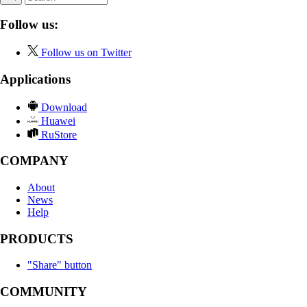
Follow us:
Follow us on Twitter
Applications
Download
Huawei
RuStore
COMPANY
About
News
Help
PRODUCTS
"Share" button
COMMUNITY