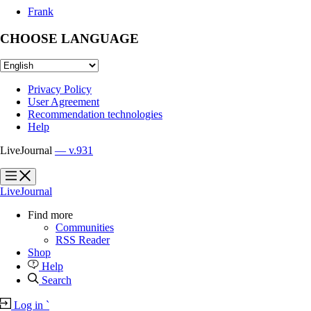
Frank
CHOOSE LANGUAGE
Privacy Policy
User Agreement
Recommendation technologies
Help
LiveJournal
— v.931
?
?
LiveJournal
Find more
Communities
RSS Reader
Shop
Help
Search
Log in
`