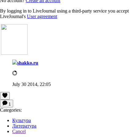
No account?
Create an account
By logging in to LiveJournal using a third-party service you accept
LiveJournal's
User agreement
shakko.ru
July 30 2014, 22:05
1
Categories:
Культура
Литература
Cancel