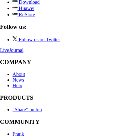
Download
Huawei
RuStore
Follow us:
Follow us on Twitter
LiveJournal
COMPANY
About
News
Help
PRODUCTS
"Share" button
COMMUNITY
Frank