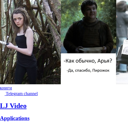
книги
Telegram channel
LJ Video
Applications