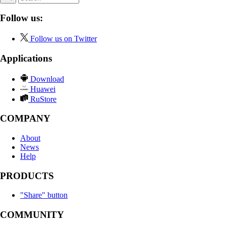
Follow us:
Follow us on Twitter
Applications
Download
Huawei
RuStore
COMPANY
About
News
Help
PRODUCTS
"Share" button
COMMUNITY