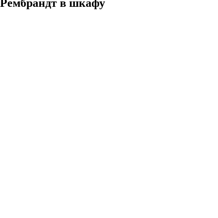
Рембрандт в шкафу