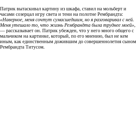
Патрик вытаскивал картину из шкафа, ставил на мольберт и
часами созерцал игру света и тени на полотне Рембрандта:
«Наверное, меня сочтут сумасшедшим, но я разговаривал с ней.
Меня утешало то, что жизнь Рембрандта была труднее моей»
,
— рассказывает он. Патрик убежден, что у него много общего с
мальчиком на картинке, который, по его мнению, был не кем
иным, как единственным дожившим до совершеннолетия сыном
Рембрандта Титусом.