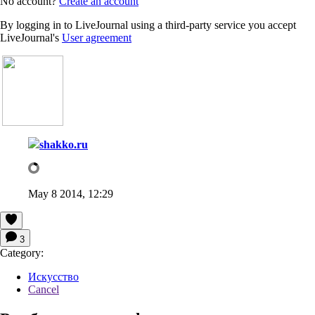
No account?
Create an account
By logging in to LiveJournal using a third-party service you accept
LiveJournal's
User agreement
shakko.ru
May 8 2014, 12:29
3
Category:
Искусство
Cancel