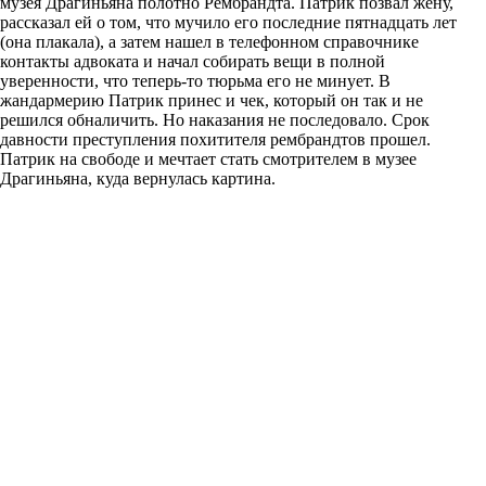
музея Драгиньяна полотно Рембрандта. Патрик позвал жену,
рассказал ей о том, что мучило его последние пятнадцать лет
(она плакала), а затем нашел в телефонном справочнике
контакты адвоката и начал собирать вещи в полной
уверенности, что теперь-то тюрьма его не минует. В
жандармерию Патрик принес и чек, который он так и не
решился обналичить. Но наказания не последовало. Срок
давности преступления похитителя рембрандтов прошел.
Патрик на свободе и мечтает стать смотрителем в музее
Драгиньяна, куда вернулась картина.