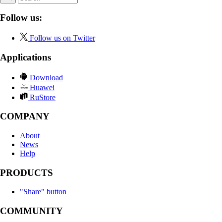
Follow us:
Follow us on Twitter
Applications
Download
Huawei
RuStore
COMPANY
About
News
Help
PRODUCTS
"Share" button
COMMUNITY