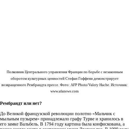
Полковник Центрального управления Франции по борьбе с незаконным
оборотом культурных ценностей Стефан Гоффени демонстрирует
возвращенного Рембрандта прессе. Фото: AFP Photo/Valery Hache. Источник:
www.afanews.com
Рембрандт или нет?
До Великой французской революции полотно «Мальчик с
мыльным пузырем» принадлежало графу Турве и хранилось в
его замке Вальбель. В 1794 году картина была конфискована, а