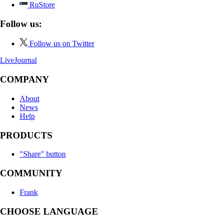
RuStore
Follow us:
Follow us on Twitter
LiveJournal
COMPANY
About
News
Help
PRODUCTS
"Share" button
COMMUNITY
Frank
CHOOSE LANGUAGE