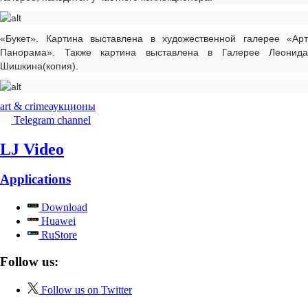
«Букет». Картина выставлена в художественной галерее «Арт
Панорама». Также картина выставлена в Галерее Леонида
Шишкина(копия).
art & crime
аукционы
Telegram channel
LJ Video
Applications
Download
Huawei
RuStore
Follow us:
Follow us on Twitter