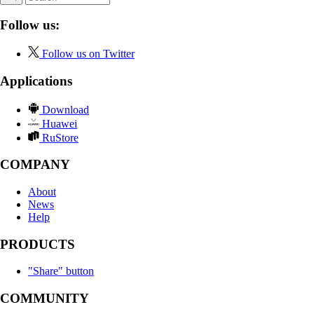
Follow us:
Follow us on Twitter
Applications
Download
Huawei
RuStore
COMPANY
About
News
Help
PRODUCTS
"Share" button
COMMUNITY