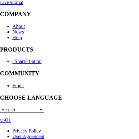
LiveJournal
COMPANY
About
News
Help
PRODUCTS
"Share" button
COMMUNITY
Frank
CHOOSE LANGUAGE
v.931
Privacy Policy
User Agreement