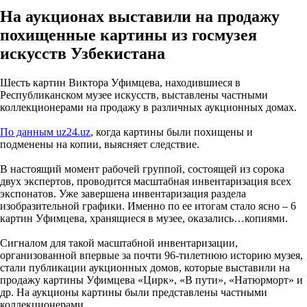
На аукционах выставили на продажу
похищенные картины из госмузея
искусств Узбекистана
Шесть картин Виктора Уфимцева, находившиеся в
Республиканском музее искусств, выставлены частными
коллекционерами на продажу в различных аукционных домах.
По данным uz24.uz
, когда картины были похищены и
подменены на копии, выясняет следствие.
В настоящий момент рабочей группой, состоящей из сорока
двух экспертов, проводится масштабная инвентаризация всех
экспонатов. Уже завершена инвентаризация раздела
изобразительной графики. Именно по ее итогам стало ясно – 6
картин Уфимцева, хранящиеся в музее, оказались…копиями.
Сигналом для такой масштабной инвентаризации,
организованной впервые за почти 96-тилетнюю историю музея,
стали публикации аукционных домов, которые выставили на
продажу картины Уфимцева «Цирк», «В пути», «Натюрморт» и
др. На аукционы картины были представлены частными
коллекционерами.