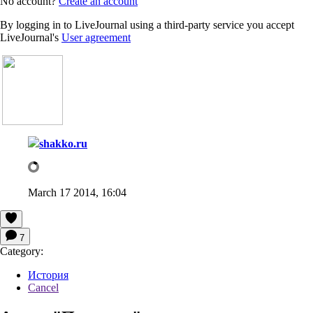
No account?
Create an account
By logging in to LiveJournal using a third-party service you accept
LiveJournal's
User agreement
shakko.ru
March 17 2014, 16:04
7
Category:
История
Cancel