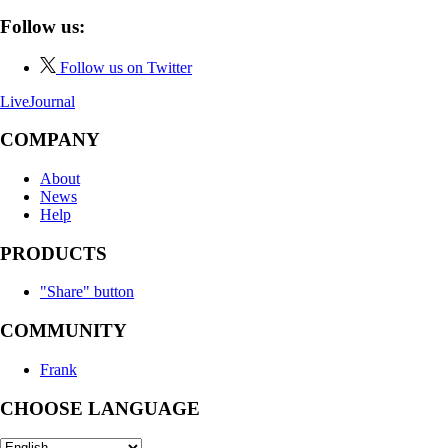
Follow us:
Follow us on Twitter
LiveJournal
COMPANY
About
News
Help
PRODUCTS
"Share" button
COMMUNITY
Frank
CHOOSE LANGUAGE