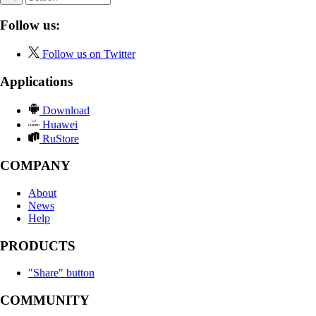
Follow us:
Follow us on Twitter
Applications
Download
Huawei
RuStore
COMPANY
About
News
Help
PRODUCTS
"Share" button
COMMUNITY