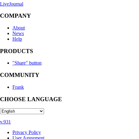
LiveJournal
COMPANY
About
News
Help
PRODUCTS
"Share" button
COMMUNITY
Frank
CHOOSE LANGUAGE
v.931
Privacy Policy
User Agreement