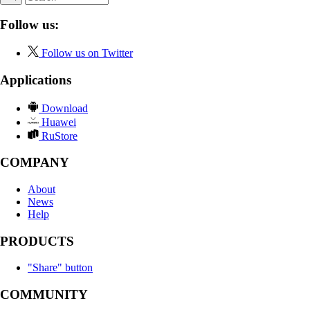
Follow us:
Follow us on Twitter
Applications
Download
Huawei
RuStore
COMPANY
About
News
Help
PRODUCTS
"Share" button
COMMUNITY