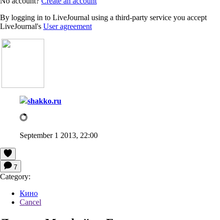
No account?
Create an account
By logging in to LiveJournal using a third-party service you accept
LiveJournal's
User agreement
shakko.ru
September 1 2013, 22:00
7
Category:
Кино
Cancel