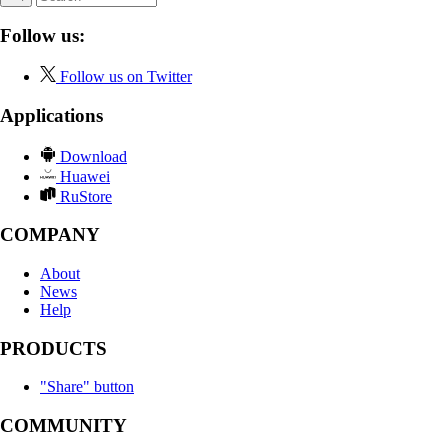
Follow us:
Follow us on Twitter
Applications
Download
Huawei
RuStore
COMPANY
About
News
Help
PRODUCTS
"Share" button
COMMUNITY