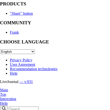
PRODUCTS
"Share" button
COMMUNITY
Frank
CHOOSE LANGUAGE
Privacy Policy
User Agreement
Recommendation technologies
Help
LiveJournal
— v.931
Main
Top
Interesting
Help