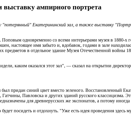
и выставку ампирного портрета
ду "потерянный" Екатерининский зал, а также выставку "Порт
 Поповым одновременно со всеми интерьерами музея в 1880-х го
шен, настоящее имя забыто и, вдобавок, годами в зале находил
этих предметов в отдельное здание Музея Отечественной войны 1
видели, каким оказался этот зал", — сказал на открытии дирек
 был придан синий цвет вместо зеленого. Восстановленный Ека
Гатчины, Павловска и других зданий русского классицизма. Эт
предназначены для древнерусских же экспонатов, а потому иногд
будет посидеть и отдохнуть. "Уже есть идея проведения здесь м