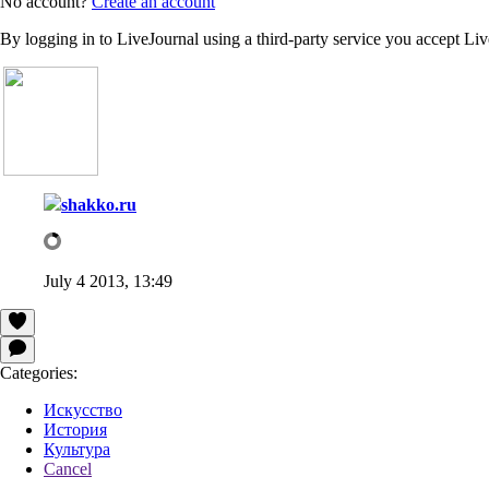
No account?
Create an account
By logging in to LiveJournal using a third-party service you accept Li
shakko.ru
July 4 2013, 13:49
Categories:
Искусство
История
Культура
Cancel