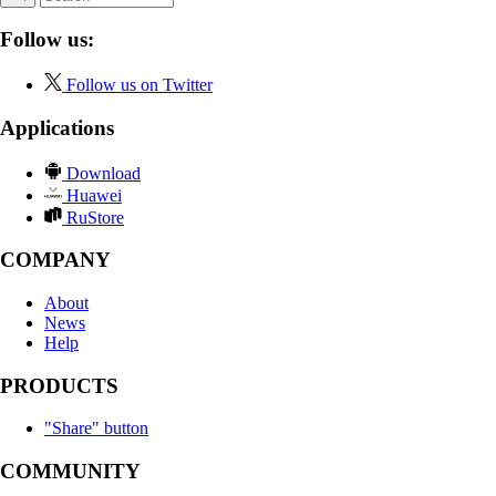
Follow us:
Follow us on Twitter
Applications
Download
Huawei
RuStore
COMPANY
About
News
Help
PRODUCTS
"Share" button
COMMUNITY