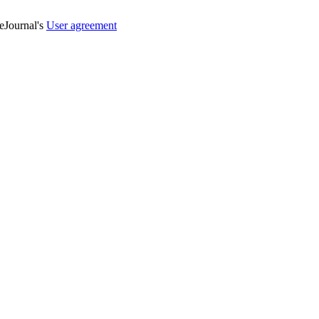
veJournal's
User agreement