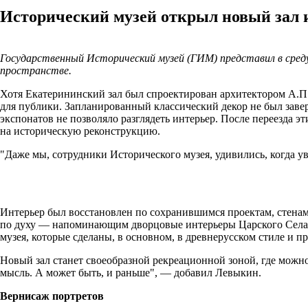
Исторический музей открыл новый зал 
Государственный Исторический музей (ГИМ) представил в сре
пространстве.
Хотя Екатерининский зал был спроектирован архитектором А.П.
для публики. Запланированный классический декор не был завер
экспонатов не позволяло разглядеть интерьер. После переезда 
на историческую реконструкцию.
"Даже мы, сотрудники Исторического музея, удивились, когда у
Интерьер был восстановлен по сохранившимся проектам, стенам
по духу — напоминающим дворцовые интерьеры Царского Села, 
музея, которые сделаны, в основном, в древнерусском стиле и 
Новый зал станет своеобразной рекреационной зоной, где можно 
мысль. А может быть, и раньше", — добавил Левыкин.
Вернисаж портретов