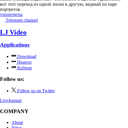
вот этот переход из одной эпохи в другую, видный по паре
портретов.
vs
портреты
Telegram channel
LJ Video
Applications
Download
Huawei
RuStore
Follow us:
Follow us on Twitter
LiveJournal
COMPANY
About
News