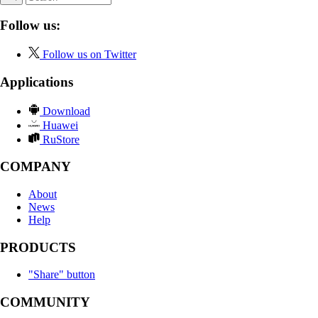
Follow us:
Follow us on Twitter
Applications
Download
Huawei
RuStore
COMPANY
About
News
Help
PRODUCTS
"Share" button
COMMUNITY