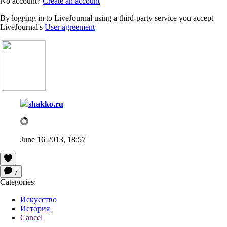
No account?
Create an account
By logging in to LiveJournal using a third-party service you accept
LiveJournal's
User agreement
shakko.ru
June 16 2013, 18:57
7
Categories:
Искусство
История
Cancel