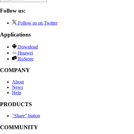
Follow us:
Follow us on Twitter
Applications
Download
Huawei
RuStore
COMPANY
About
News
Help
PRODUCTS
"Share" button
COMMUNITY