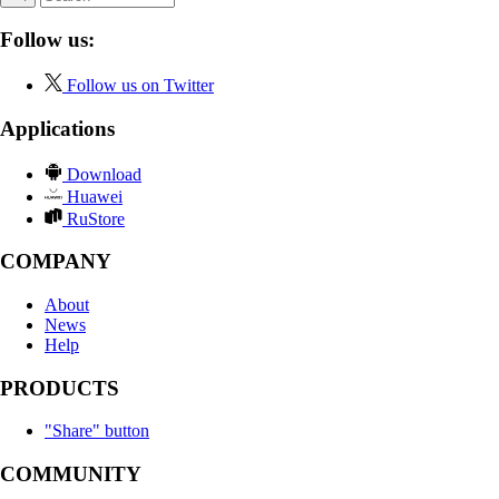
Follow us:
Follow us on Twitter
Applications
Download
Huawei
RuStore
COMPANY
About
News
Help
PRODUCTS
"Share" button
COMMUNITY