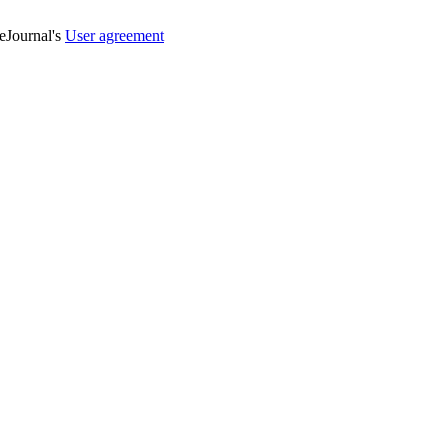
veJournal's
User agreement