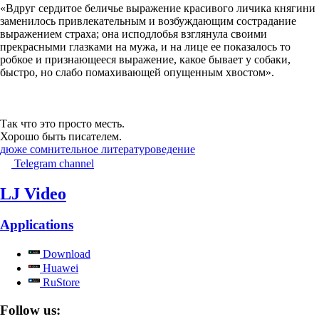
«Вдруг сердитое беличье выражение красивого личика княгини
заменилось привлекательным и возбуждающим сострадание
выражением страха; она исподлобья взглянула своими
прекрасными глазками на мужа, и на лице ее показалось то
робкое и признающееся выражение, какое бывает у собаки,
быстро, но слабо помахивающей опущенным хвостом».
Так что это просто месть.
Хорошо быть писателем.
дюже сомнительное литературоведение
Telegram channel
LJ Video
Applications
Download
Huawei
RuStore
Follow us: