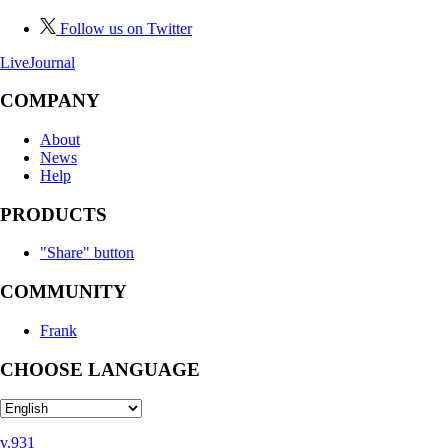
Follow us on Twitter
LiveJournal
COMPANY
About
News
Help
PRODUCTS
"Share" button
COMMUNITY
Frank
CHOOSE LANGUAGE
v.931