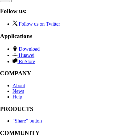
Follow us:
Follow us on Twitter
Applications
Download
Huawei
RuStore
COMPANY
About
News
Help
PRODUCTS
"Share" button
COMMUNITY