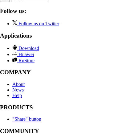
Follow us:
Follow us on Twitter
Applications
Download
Huawei
RuStore
COMPANY
About
News
Help
PRODUCTS
"Share" button
COMMUNITY