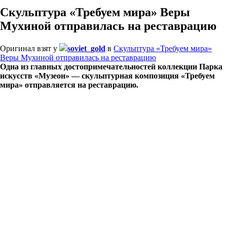
Скульптура «Требуем мира» Веры
Мухиной отправилась на реставрацию
Оригинал взят у
soviet_gold
в
Скульптура «Требуем мира»
Веры Мухиной отправилась на реставрацию
Одна из главных достопримечательностей коллекции Парка
искусств «Музеон» — скульптурная композиция «Требуем
мира» отправляется на реставрацию.