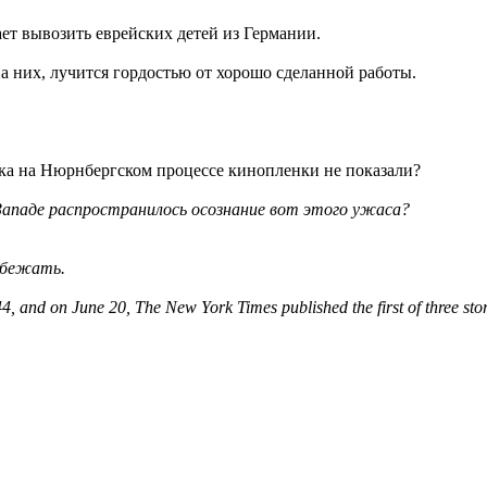
ает вывозить еврейских детей из Германии.
на них, лучится гордостью от хорошо сделанной работы.
ока на Нюрнбергском процессе кинопленки не показали?
Западе распространилось осознание вот этого ужаса?
 сбежать.
44, and on June 20, The New York Times published the first of three st