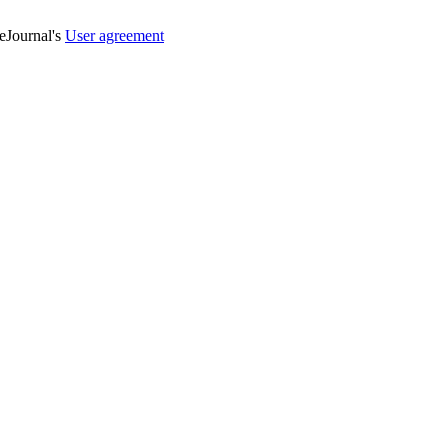
veJournal's
User agreement