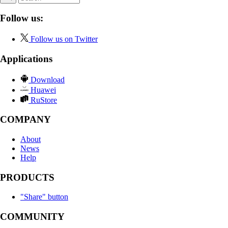
Follow us:
Follow us on Twitter
Applications
Download
Huawei
RuStore
COMPANY
About
News
Help
PRODUCTS
"Share" button
COMMUNITY