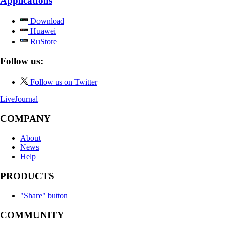
Applications
Download
Huawei
RuStore
Follow us:
Follow us on Twitter
LiveJournal
COMPANY
About
News
Help
PRODUCTS
"Share" button
COMMUNITY