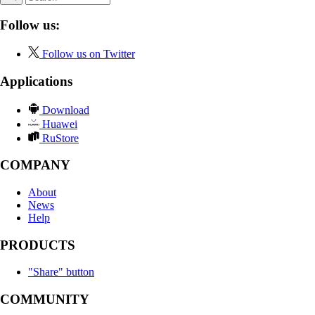
Follow us:
Follow us on Twitter
Applications
Download
Huawei
RuStore
COMPANY
About
News
Help
PRODUCTS
"Share" button
COMMUNITY