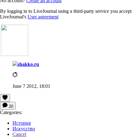
No account?
Create an account
By logging in to LiveJournal using a third-party service you accept
LiveJournal's
User agreement
shakko.ru
June 7 2012, 18:01
20
Categories:
История
Искусство
Cancel