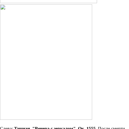
Слева:
Тициан. "Венера с зеркалом". Ок. 1555.
После смерти