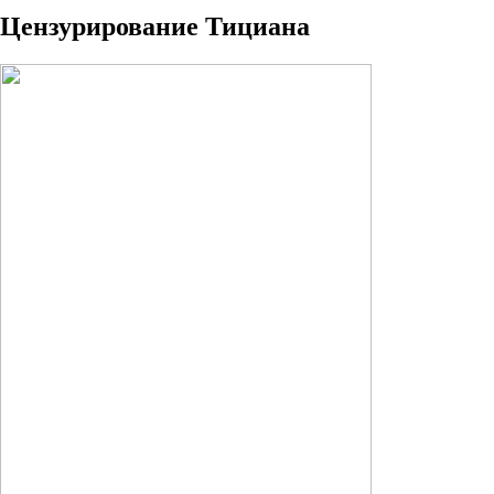
Цензурирование Тициана