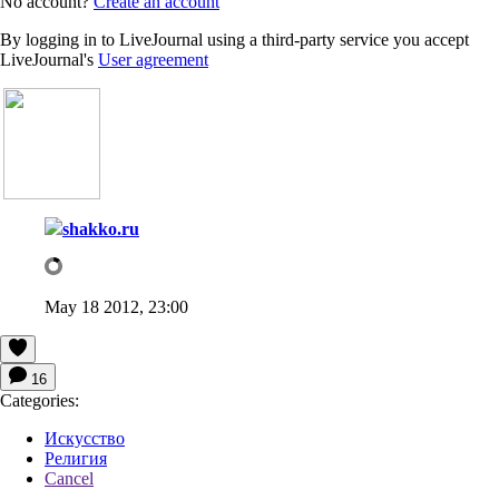
No account?
Create an account
By logging in to LiveJournal using a third-party service you accept
LiveJournal's
User agreement
shakko.ru
May 18 2012, 23:00
16
Categories:
Искусство
Религия
Cancel