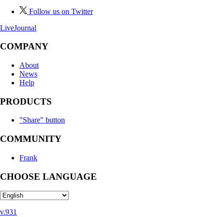
Follow us on Twitter
LiveJournal
COMPANY
About
News
Help
PRODUCTS
"Share" button
COMMUNITY
Frank
CHOOSE LANGUAGE
v.931