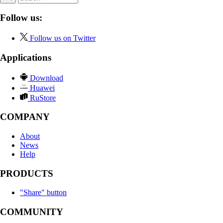
Follow us:
Follow us on Twitter
Applications
Download
Huawei
RuStore
COMPANY
About
News
Help
PRODUCTS
"Share" button
COMMUNITY