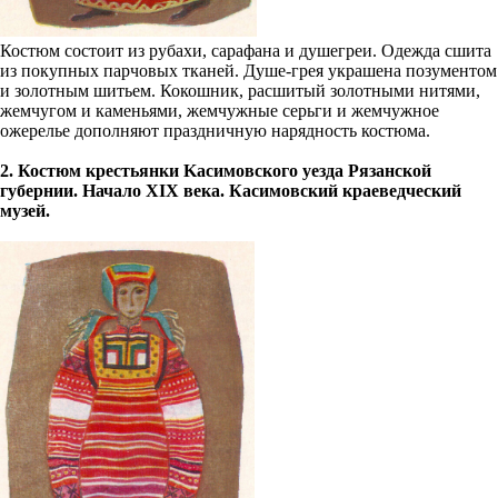
Костюм состоит из рубахи, сарафана и душегреи. Одежда сшита
из покупных парчовых тканей. Душе-грея украшена позументом
и золотным шитьем. Кокошник, расшитый золотными нитями,
жемчугом и каменьями, жемчужные серьги и жемчужное
ожерелье дополняют праздничную нарядность костюма.
2. Костюм крестьянки Kасимовского уезда Рязанской
губернии. Начало XIX века. Касимовский краеведческий
музей.