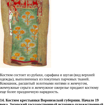
Костюм состоит из рубахи, сарафана и шугая (вид верхней
одежды), выполненных из покупных парчовых тканей.
Кокошник, расшитый золотными нитями и жемчугом,
жемчужные серьги и жемчужное ожерелье придают костюму
еще более праздничную нарядность.
14. Костюм крестьянки Воронежской губернии. Начало 19
века. Загорский государственный историко-художественный