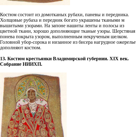
Костюм состоит из домотканых рубахи, паневы и передника.
Холщовые рубаха и передник богато украшены ткаными м
вышитыми узорами. На запоне нашиты ленты и полосы из
цветной ткани, хорошо дополняющие тканые узоры. Шерстяная
понева покрыта узором, выполненным некрученым шелком.
Головной убор-сорока и низанное из бисера нагрудное ожерелье
дополняют костюм.
13. Костюм крестьянки Владимирской губернии. XIX век.
Собрание НИИХП.