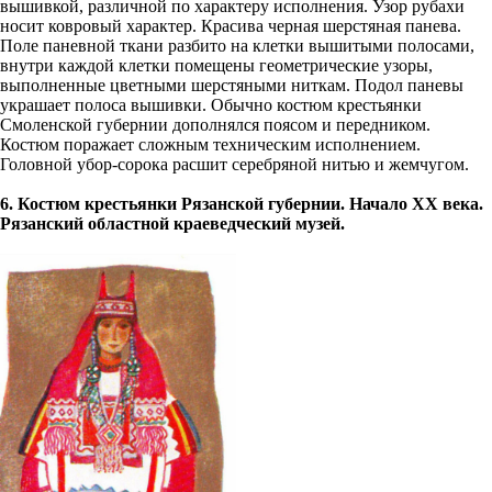
вышивкой, различной по характеру исполнения. Узор рубахи
носит ковровый характер. Красива черная шерстяная панева.
Поле паневной ткани разбито на клетки вышитыми полосами,
внутри каждой клетки помещены геометрические узоры,
выполненные цветными шерстяными ниткам. Подол паневы
украшает полоса вышивки. Обычно костюм крестьянки
Смоленской губернии дополнялся поясом и передником.
Костюм поражает сложным техническим исполнением.
Головной убор-сорока расшит серебряной нитью и жемчугом.
6. Костюм крестьянки Рязанской губернии. Начало ХХ века.
Рязанский областной краеведческий музей.