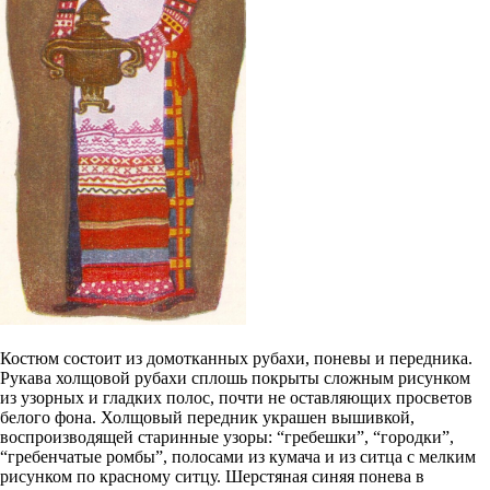
Костюм состоит из домотканных рубахи, поневы и передника.
Рукава холщовой рубахи сплошь покрыты сложным рисунком
из узорных и гладких полос, почти не оставляющих просветов
белого фона. Холщовый передник украшен вышивкой,
воспроизводящей старинные узоры: “гребешки”, “городки”,
“гребенчатые ромбы”, полосами из кумача и из ситца с мелким
рисунком по красному ситцу. Шерстяная синяя понева в