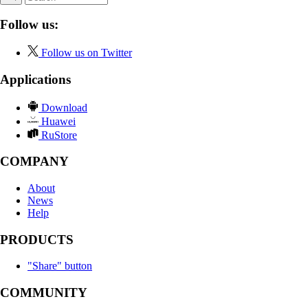
Follow us:
Follow us on Twitter
Applications
Download
Huawei
RuStore
COMPANY
About
News
Help
PRODUCTS
"Share" button
COMMUNITY