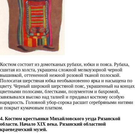
Костюм состоит из домотканых рубахи, юбки и пояса. Рубаха,
сшитая из холста, украшена сложной мелкоузорной черной
вышивкой, оттененной нежной розовой тканой полоской.
Полосатая шерстяная юбка необыкновенно ярка и насыщена по
цвету. Черный широкий шерстяной пояс, украшенный на концах
цветными полосами, блестками, позументом и бахромой,
завязывался высоко над талией и придавал костюму особую
нарядность. Головной убор-сорока расшит серебряными нитями
и покрыт кумачовым платком.
4. Костюм крестьянки Михайловского уезда Рязанской
области. Начало XIX века. Рязанский областной
краеведческий музей.