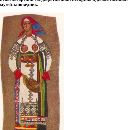
музей-заповедник.