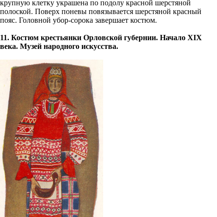
крупную клетку украшена по подолу красной шерстяной
полоской. Поверх поневы повязывается шерстяной красный
пояс. Головной убор-сорока завершает костюм.
11. Костюм крестьянки Орловской губернии. Начало ХIХ
века. Музей народного искусства.