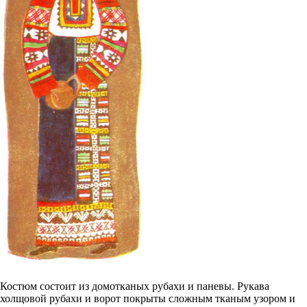
Костюм состоит из домотканых рубахи и паневы. Рукава
холщовой рубахи и ворот покрыты сложным тканым узором и