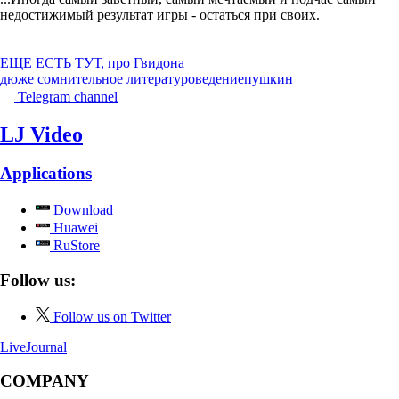
недостижимый результат игры - остаться при своих.
ЕЩЕ ЕСТЬ ТУТ, про Гвидона
дюже сомнительное литературоведение
пушкин
Telegram channel
LJ Video
Applications
Download
Huawei
RuStore
Follow us:
Follow us on Twitter
LiveJournal
COMPANY