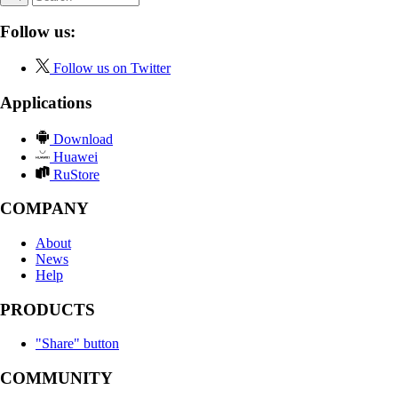
Follow us:
Follow us on Twitter
Applications
Download
Huawei
RuStore
COMPANY
About
News
Help
PRODUCTS
"Share" button
COMMUNITY