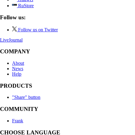
RuStore
Follow us:
Follow us on Twitter
LiveJournal
COMPANY
About
News
Help
PRODUCTS
"Share" button
COMMUNITY
Frank
CHOOSE LANGUAGE