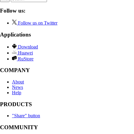
Follow us:
Follow us on Twitter
Applications
Download
Huawei
RuStore
COMPANY
About
News
Help
PRODUCTS
"Share" button
COMMUNITY