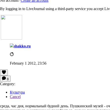
No account?
Create an account
By logging in to LiveJournal using a third-party service you accept Li
shakko.ru
February 1 2012, 23:56
8
Category:
Культура
Cancel
среда, час дня, нормальный будний день. Пушкинский музей - оч