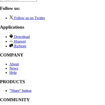
Follow us:
Follow us on Twitter
Applications
Download
Huawei
RuStore
COMPANY
About
News
Help
PRODUCTS
"Share" button
COMMUNITY