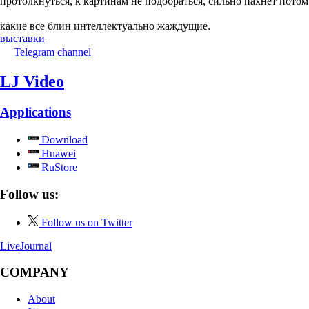
протолкнуться, к картинам не подобраться, сильно пахнет пото
какие все блин интеллектуально жаждущие.
выставки
Telegram channel
LJ Video
Applications
Download
Huawei
RuStore
Follow us:
Follow us on Twitter
LiveJournal
COMPANY
About