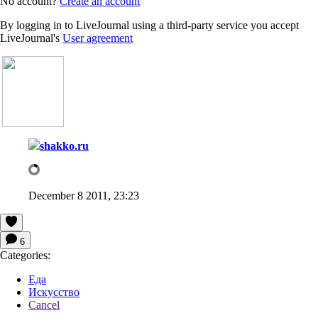
No account?
Create an account
By logging in to LiveJournal using a third-party service you accept
LiveJournal's
User agreement
shakko.ru
December 8 2011, 23:23
6
Categories:
Еда
Искусство
Cancel