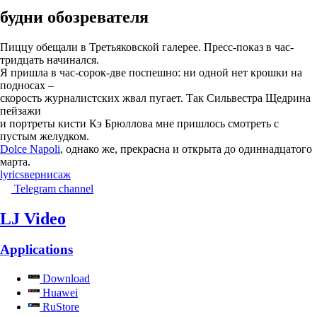
будни обозревателя
Пиццу обещали в Третьяковской галерее. Пресс-показ в час-
тридцать начинался.
Я пришла в час-сорок-две поспешно: ни одной нет крошки на
подносах –
скорость журналистских жвал пугает. Так Сильвестра Щедрина
пейзажи
и портреты кисти Кэ Брюллова мне пришлось смотреть с
пустым желудком.
Dolce Napoli
, однако же, прекрасна и открыта до одиннадцатого
марта.
lyrics
вернисаж
Telegram channel
LJ Video
Applications
Download
Huawei
RuStore