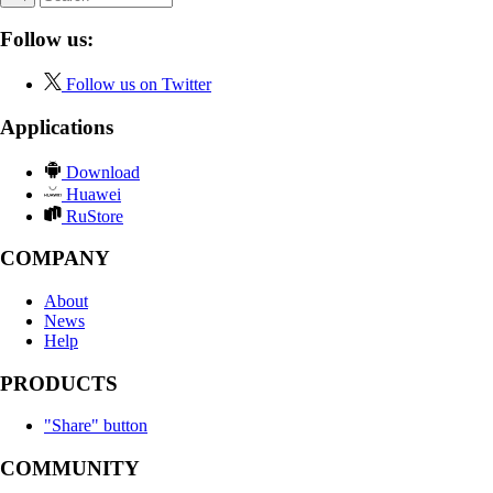
Follow us:
Follow us on Twitter
Applications
Download
Huawei
RuStore
COMPANY
About
News
Help
PRODUCTS
"Share" button
COMMUNITY