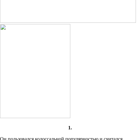
1.
Он пользовался колоссальной популярностью и считался