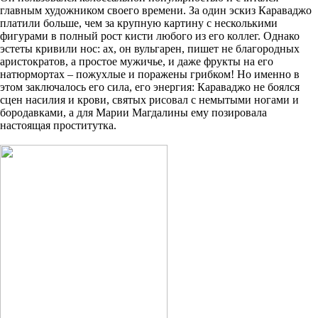
главным художником своего времени. За один эскиз Караваджо
платили больше, чем за крупную картину с несколькими
фигурами в полный рост кисти любого из его коллег. Однако
эстеты кривили нос: ах, он вульгарен, пишет не благородных
аристократов, а простое мужичье, и даже фрукты на его
натюрмортах – пожухлые и поражены грибком! Но именно в
этом заключалось его сила, его энергия: Караваджо не боялся
сцен насилия и крови, святых рисовал с немытыми ногами и
бородавками, а для Марии Магдалины ему позировала
настоящая проститутка.