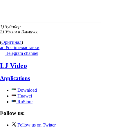
1) Зубодер
2) Ужин в Эммаусе
(
Оригинал
)
art & crime
выставки
Telegram channel
LJ Video
Applications
Download
Huawei
RuStore
Follow us:
Follow us on Twitter