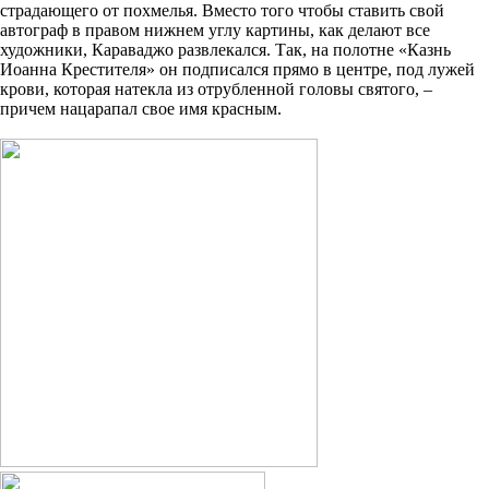
страдающего от похмелья. Вместо того чтобы ставить свой
автограф в правом нижнем углу картины, как делают все
художники, Караваджо развлекался. Так, на полотне «Казнь
Иоанна Крестителя» он подписался прямо в центре, под лужей
крови, которая натекла из отрубленной головы святого, –
причем нацарапал свое имя красным.