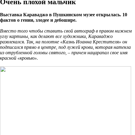
Очень плохой мальчик
Выставка Караваджо в Пушкинском музее открылась. 10
фактов о гении, злодее и дебошире.
Вместо того чтобы ставить свой автограф в правом нижнем
углу картины, как делают все художники, Караваджо
развлекался. Так, на полотне «Казнь Иоанна Крестителя» он
подписался прямо в центре, под лужей крови, которая натекла
из отрубленной головы святого, – причем нацарапал свое имя
красной «кровью».