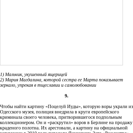
1) Мальчик, укушенный ящерицей
2) Мария Магдалина, которой сестра ее Марта показывает
зеркало, упрекая в тщеславии и самолюбовании
9.
Чтобы найти картину «Поцелуй Иуды», которую воры украли из
Одесского музея, полиция внедрила в круги европейского
криминала своего человека, притворившегося подпольным
коллекционером. Он и «раскрутил» воров в Берлине на продажу
краденого полотна. Их арестовали, а картину на официальной