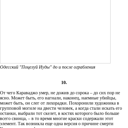
Одесский "Поцелуй Иуды" до и после ограбления
10.
От чего Караваджо умер, не дожив до сорока – до сих пор не
ясно. Может быть, его нагнали, наконец, наемные убийцы,
может быть, он слег от лихорадки. Похоронили художника в
групповой могиле на двести человек, а когда стали искать его
останки, выбрали тот скелет, в костях которого было больше
всего свинца, – в то время многие краски содержали этот
элемент. Так возникла еще одна версия о причине смерти