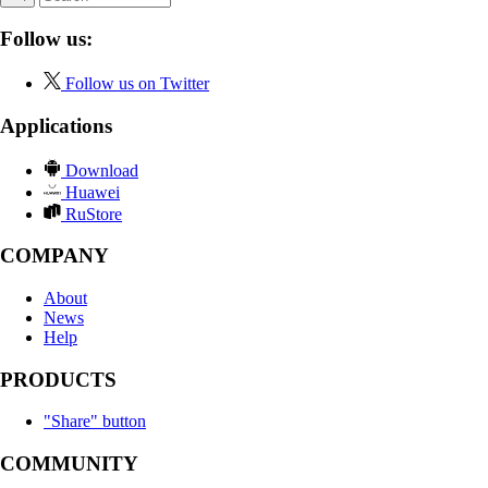
Follow us:
Follow us on Twitter
Applications
Download
Huawei
RuStore
COMPANY
About
News
Help
PRODUCTS
"Share" button
COMMUNITY