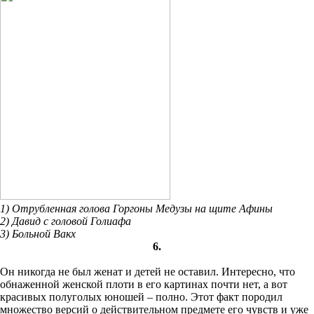
1) Отрубленная голова Горгоны Медузы на щите Афины
2) Давид с головой Голиафа
3) Больной Вакх
6.
Он никогда не был женат и детей не оставил. Интересно, что
обнаженной женской плоти в его картинах почти нет, а вот
красивых полуголых юношей – полно. Этот факт породил
множество версий о действительном предмете его чувств и уже