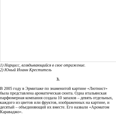
1) Нарцисс, вглядывающийся в свое отражение.
2) Юный Иоанн Креститель
3.
В 2005 году в Эрмитаже по знаменитой картине «Лютнист»
была представлена ароматическая сюита. Одна итальянская
парфюмерная компания создала 10 запахов – девять отдельных,
каждого из цветов или фруктов, изображенных на картине, и
десятый – объединяющий их вместе. Его назвали «Ароматом
Караваджо».