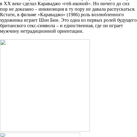
в ХХ веке сделал Караваджо «гей-иконой». Но ничего до сих
пор не доказано – инквизиция в ту пору не давала распускаться.
Кстати, в фильме «Караваджо» (1986) роль возлюбленного
художника играет Шон Бин. Это одна из первых ролей будущего
британского секс-символа – и единственная, где он играет
мужчину нетрадиционной ориентации.