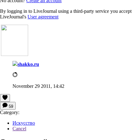
No account?
Create an account
By logging in to LiveJournal using a third-party service you accept
LiveJournal's
User agreement
shakko.ru
November 29 2011, 14:42
59
Category:
Искусство
Cancel