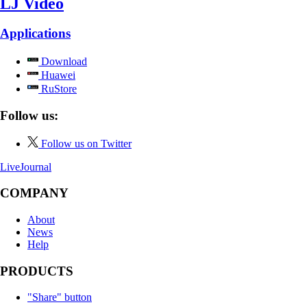
LJ Video
Applications
Download
Huawei
RuStore
Follow us:
Follow us on Twitter
LiveJournal
COMPANY
About
News
Help
PRODUCTS
"Share" button