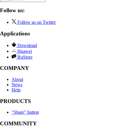
Follow us:
Follow us on Twitter
Applications
Download
Huawei
RuStore
COMPANY
About
News
Help
PRODUCTS
"Share" button
COMMUNITY