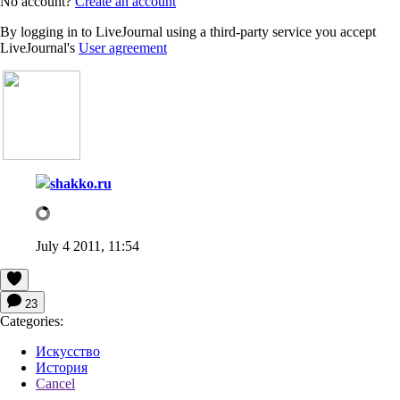
No account?
Create an account
By logging in to LiveJournal using a third-party service you accept
LiveJournal's
User agreement
shakko.ru
July 4 2011, 11:54
23
Categories:
Искусство
История
Cancel