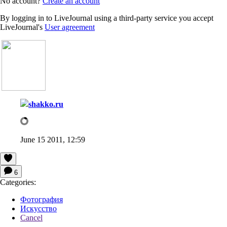
No account?
Create an account
By logging in to LiveJournal using a third-party service you accept
LiveJournal's
User agreement
shakko.ru
June 15 2011, 12:59
6
Categories:
Фотография
Искусство
Cancel