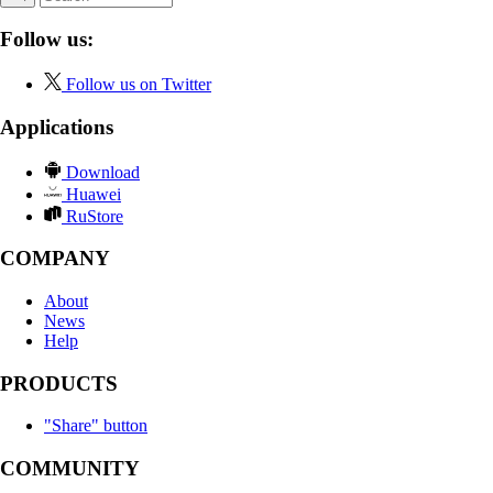
Follow us:
Follow us on Twitter
Applications
Download
Huawei
RuStore
COMPANY
About
News
Help
PRODUCTS
"Share" button
COMMUNITY