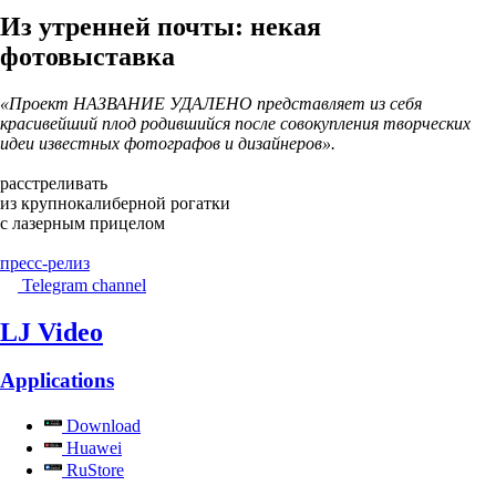
Из утренней почты: некая
фотовыставка
«Проект НАЗВАНИЕ УДАЛЕНО представляет из себя
красивейший плод родившийся после совокупления творческих
идеи известных фотографов и дизайнеров».
расстреливать
из крупнокалиберной рогатки
с лазерным прицелом
пресс-релиз
Telegram channel
LJ Video
Applications
Download
Huawei
RuStore