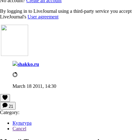
No account?
Create an account
By logging in to LiveJournal using a third-party service you accept
LiveJournal's
User agreement
shakko.ru
March 18 2011, 14:30
21
Category:
Культура
Cancel