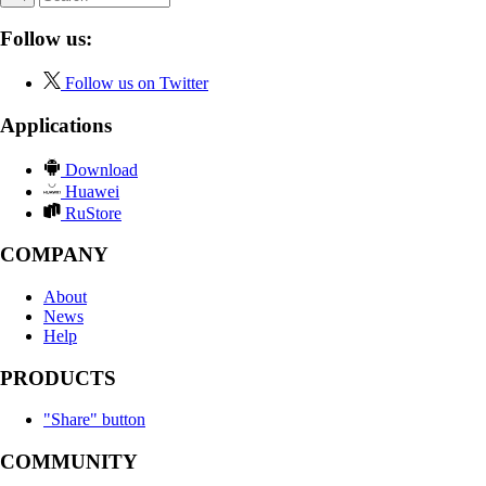
Follow us:
Follow us on Twitter
Applications
Download
Huawei
RuStore
COMPANY
About
News
Help
PRODUCTS
"Share" button
COMMUNITY