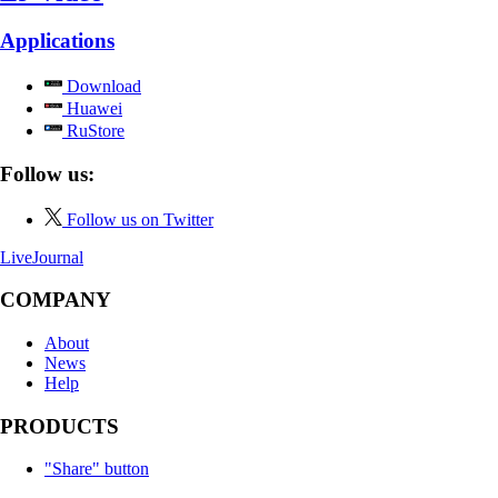
Applications
Download
Huawei
RuStore
Follow us:
Follow us on Twitter
LiveJournal
COMPANY
About
News
Help
PRODUCTS
"Share" button