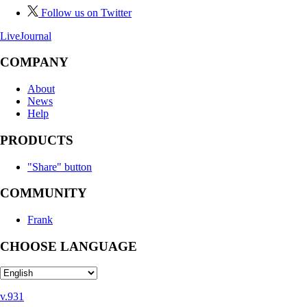
Follow us on Twitter
LiveJournal
COMPANY
About
News
Help
PRODUCTS
"Share" button
COMMUNITY
Frank
CHOOSE LANGUAGE
v.931