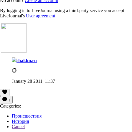
No account?
Create an account
By logging in to LiveJournal using a third-party service you accept
LiveJournal's
User agreement
shakko.ru
January 28 2011, 11:37
7
Categories:
Происшествия
История
Cancel