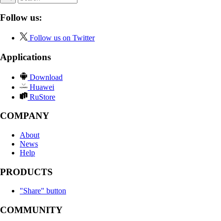
Follow us:
Follow us on Twitter
Applications
Download
Huawei
RuStore
COMPANY
About
News
Help
PRODUCTS
"Share" button
COMMUNITY