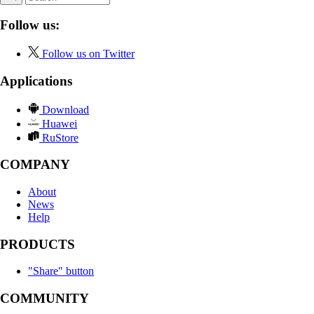
Follow us:
Follow us on Twitter
Applications
Download
Huawei
RuStore
COMPANY
About
News
Help
PRODUCTS
"Share" button
COMMUNITY