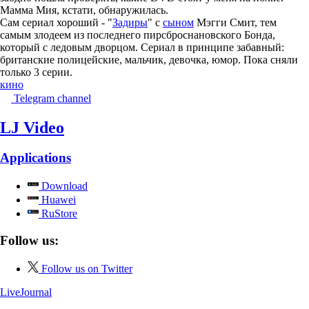
Мамма Мия, кстати, обнаружилась.
Сам сериал хороший - "
Задиры
" с
сыном
Мэгги Смит, тем
самым злодеем из последнего пирсброснановского Бонда,
который с ледовым дворцом. Сериал в принципе забавный:
британские полицейские, мальчик, девочка, юмор. Пока сняли
только 3 серии.
кино
Telegram channel
LJ Video
Applications
Download
Huawei
RuStore
Follow us:
Follow us on Twitter
LiveJournal