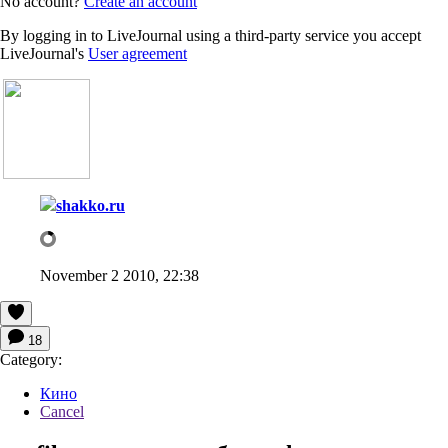
No account?
Create an account
By logging in to LiveJournal using a third-party service you accept
LiveJournal's
User agreement
shakko.ru
November 2 2010, 22:38
18
Category:
Кино
Cancel