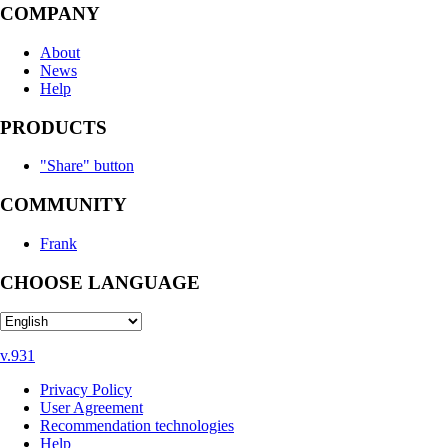
COMPANY
About
News
Help
PRODUCTS
"Share" button
COMMUNITY
Frank
CHOOSE LANGUAGE
v.931
Privacy Policy
User Agreement
Recommendation technologies
Help