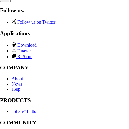
Follow us:
Follow us on Twitter
Applications
Download
Huawei
RuStore
COMPANY
About
News
Help
PRODUCTS
"Share" button
COMMUNITY