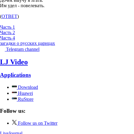
Дочек выучу я лгать.
Им удел - повелевать.
(
ОТВЕТ
)
Часть 1
Часть 2
Часть 4
загадки о русских царицах
Telegram channel
LJ Video
Applications
Download
Huawei
RuStore
Follow us:
Follow us on Twitter
LiveJournal