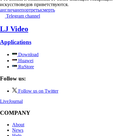
искусствоведов приветствуются.
англичане
портреты
смерть
Telegram channel
LJ Video
Applications
Download
Huawei
RuStore
Follow us:
Follow us on Twitter
LiveJournal
COMPANY
About
News
Help