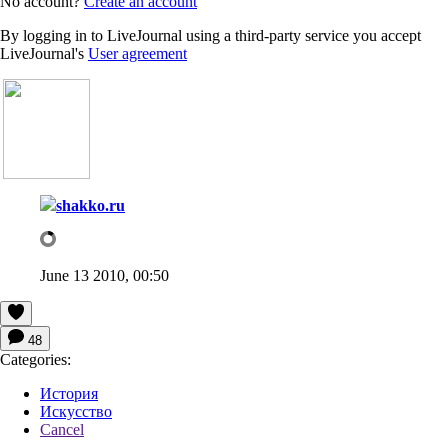
No account?
Create an account
By logging in to LiveJournal using a third-party service you accept
LiveJournal's
User agreement
shakko.ru
June 13 2010, 00:50
48
Categories:
История
Искусство
Cancel