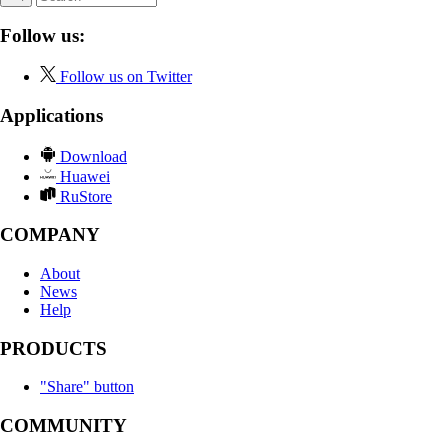
Follow us:
Follow us on Twitter
Applications
Download
Huawei
RuStore
COMPANY
About
News
Help
PRODUCTS
"Share" button
COMMUNITY