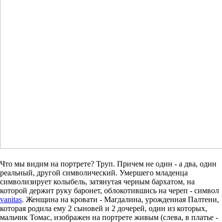
Что мы видим на портрете? Труп. Причем не один - а два, один
реальный, другой символический. Умершего младенца
символизирует колыбель, затянутая черным бархатом, на
которой держит руку баронет, облокотившись на череп - символ
vanitas
. Женщина на кровати - Магдалина, урожденная Палтени,
которая родила ему 2 сыновей и 2 дочерей, один из которых,
мальчик Томас, изображен на портрете живым (слева, в платье -