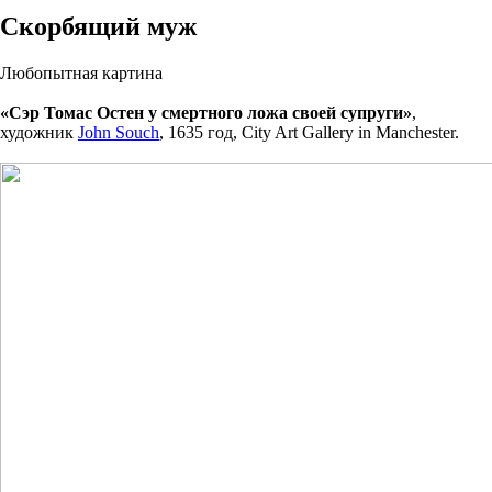
Скорбящий муж
Любопытная картина
«Сэр Томас Остен у смертного ложа своей супруги»
,
художник
John Souch
, 1635 год, City Art Gallery in Manchester.