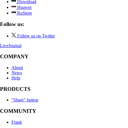
Download
Huawei
RuStore
Follow us:
Follow us on Twitter
LiveJournal
COMPANY
About
News
Help
PRODUCTS
"Share" button
COMMUNITY
Frank