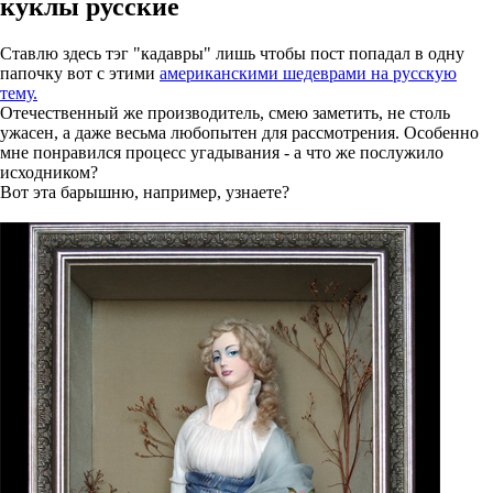
куклы русские
Ставлю здесь тэг "кадавры" лишь чтобы пост попадал в одну
папочку вот с этими
американскими шедеврами на русскую
тему.
Отечественный же производитель, смею заметить, не столь
ужасен, а даже весьма любопытен для рассмотрения. Особенно
мне понравился процесс угадывания - а что же послужило
исходником?
Вот эта барышню, например, узнаете?