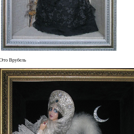
Это Врубель