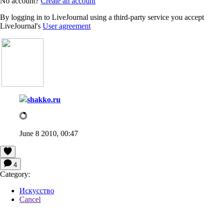
No account?
Create an account
By logging in to LiveJournal using a third-party service you accept
LiveJournal's
User agreement
shakko.ru
June 8 2010, 00:47
4
Category:
Искусство
Cancel