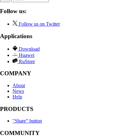
Follow us:
Follow us on Twitter
Applications
Download
Huawei
RuStore
COMPANY
About
News
Help
PRODUCTS
"Share" button
COMMUNITY