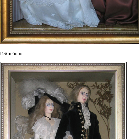
Гейнсборо