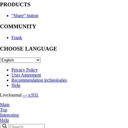
PRODUCTS
"Share" button
COMMUNITY
Frank
CHOOSE LANGUAGE
Privacy Policy
User Agreement
Recommendation technologies
Help
LiveJournal
— v.931
Main
Top
Interesting
Help