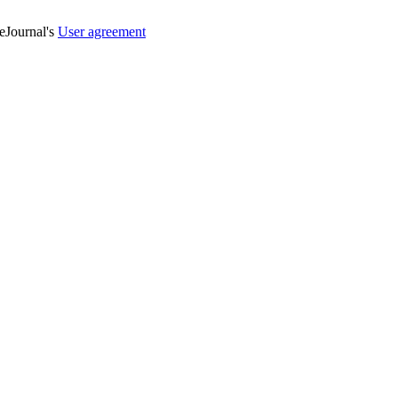
veJournal's
User agreement