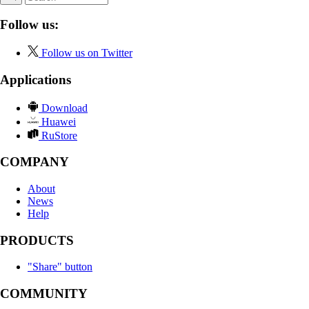
Follow us:
Follow us on Twitter
Applications
Download
Huawei
RuStore
COMPANY
About
News
Help
PRODUCTS
"Share" button
COMMUNITY