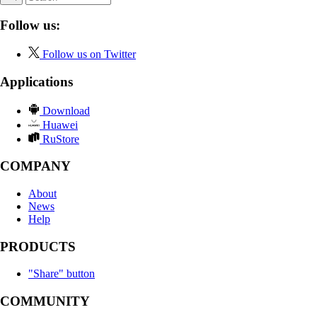
Follow us:
Follow us on Twitter
Applications
Download
Huawei
RuStore
COMPANY
About
News
Help
PRODUCTS
"Share" button
COMMUNITY