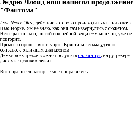
Эндрю Ллойд наш написал продолжение
"Фантома"
Love Never Dies
, действие которого происходит чуть попозже в
Нью-Йорке. Уж не знаю, как они там извернулись с сюжетом.
Неотвратительно, но той волшебной вещи ему, конечно, уже не
повторить.
Премьера прошла вот в марте. Кристина весьма удачное
сопрано, с отличным диапазоном.
Демки всех треков можно послушать
онлайн тут
, на рутрекере
диск уже целиком лежит.
Вот пара песен, которые мне понравились