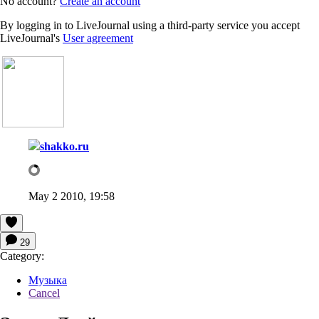
No account?
Create an account
By logging in to LiveJournal using a third-party service you accept
LiveJournal's
User agreement
shakko.ru
May 2 2010, 19:58
29
Category:
Музыка
Cancel