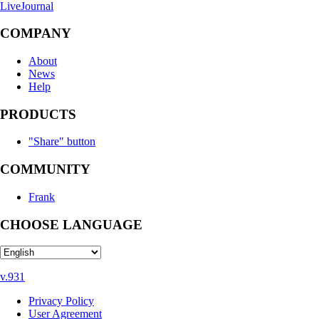
LiveJournal
COMPANY
About
News
Help
PRODUCTS
"Share" button
COMMUNITY
Frank
CHOOSE LANGUAGE
v.931
Privacy Policy
User Agreement