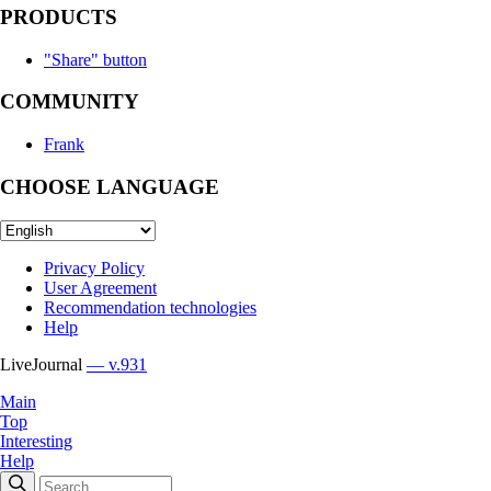
PRODUCTS
"Share" button
COMMUNITY
Frank
CHOOSE LANGUAGE
Privacy Policy
User Agreement
Recommendation technologies
Help
LiveJournal
— v.931
Main
Top
Interesting
Help