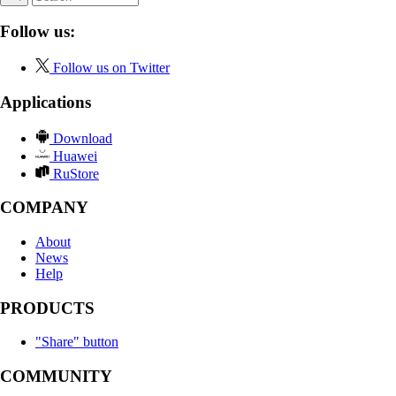
Follow us:
Follow us on Twitter
Applications
Download
Huawei
RuStore
COMPANY
About
News
Help
PRODUCTS
"Share" button
COMMUNITY