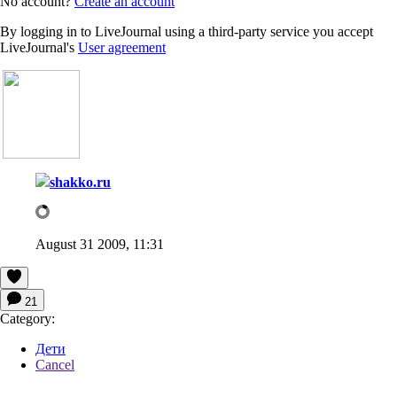
No account?
Create an account
By logging in to LiveJournal using a third-party service you accept
LiveJournal's
User agreement
shakko.ru
August 31 2009, 11:31
21
Category:
Дети
Cancel