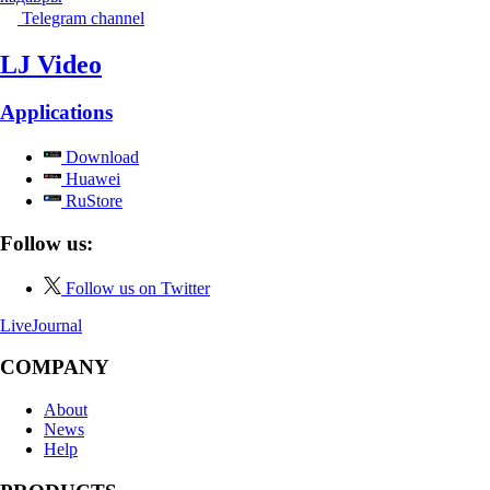
Telegram channel
LJ Video
Applications
Download
Huawei
RuStore
Follow us:
Follow us on Twitter
LiveJournal
COMPANY
About
News
Help