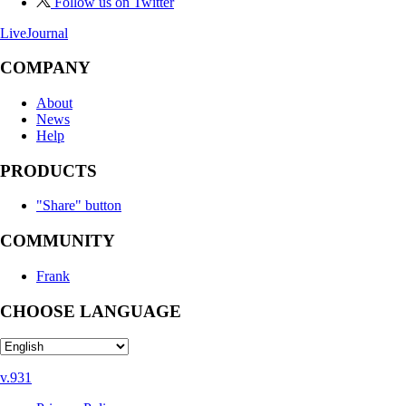
Follow us on Twitter
LiveJournal
COMPANY
About
News
Help
PRODUCTS
"Share" button
COMMUNITY
Frank
CHOOSE LANGUAGE
v.931