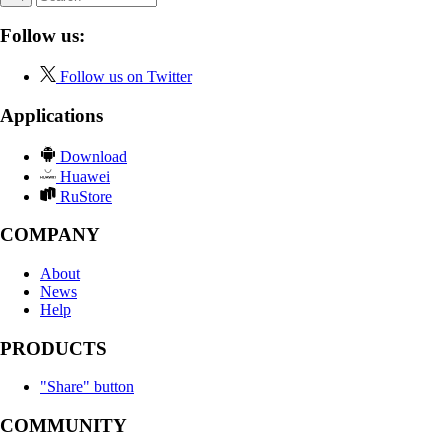
Follow us:
Follow us on Twitter
Applications
Download
Huawei
RuStore
COMPANY
About
News
Help
PRODUCTS
"Share" button
COMMUNITY