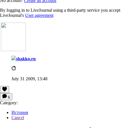
No account?
Create an account
By logging in to LiveJournal using a third-party service you accept
LiveJournal's
User agreement
shakko.ru
July 31 2009, 13:48
6
Category:
История
Cancel