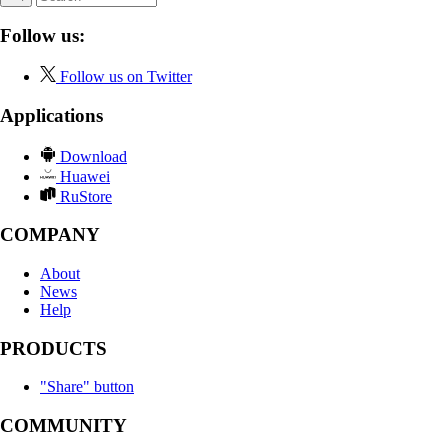
Follow us:
Follow us on Twitter
Applications
Download
Huawei
RuStore
COMPANY
About
News
Help
PRODUCTS
"Share" button
COMMUNITY