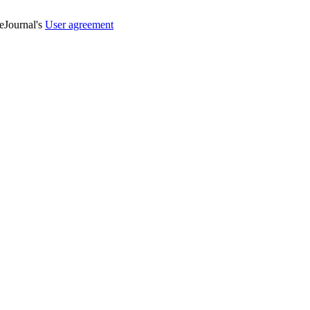
veJournal's
User agreement