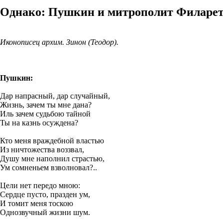
Однако: Пушкин и митрополит Филарет
Иконописец архим. Зинон (Теодор).
Пушкин:
Дар напрасный, дар случайный,
Жизнь, зачем ты мне дана?
Иль зачем судьбою тайной
Ты на казнь осуждена?
Кто меня враждебной властью
Из ничтожества воззвал,
Душу мне наполнил страстью,
Ум сомненьем взволновал?..
Цели нет передо мною:
Сердце пусто, празден ум,
И томит меня тоскою
Однозвучный жизни шум.