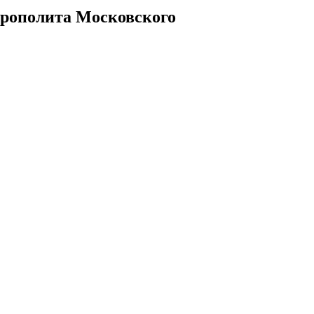
ирополита Московского