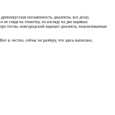
 древнерусская письменность, диалекты, все дела).
 и не глядя на этикетку, по взгляду на две корявых
 про титлы, новгородский вариант диалекта, назализованные
т я, честно, сейчас не разберу, что здесь написано,