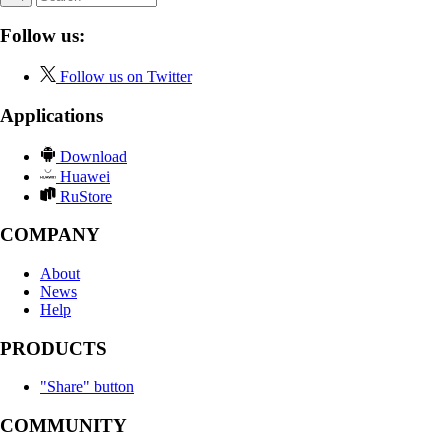
Follow us:
Follow us on Twitter
Applications
Download
Huawei
RuStore
COMPANY
About
News
Help
PRODUCTS
"Share" button
COMMUNITY