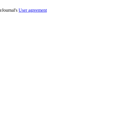
veJournal's
User agreement