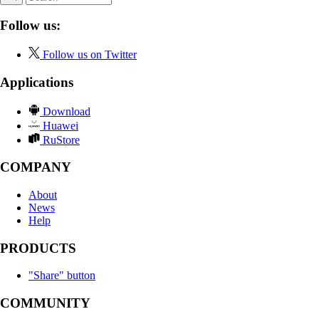
Follow us:
Follow us on Twitter
Applications
Download
Huawei
RuStore
COMPANY
About
News
Help
PRODUCTS
"Share" button
COMMUNITY