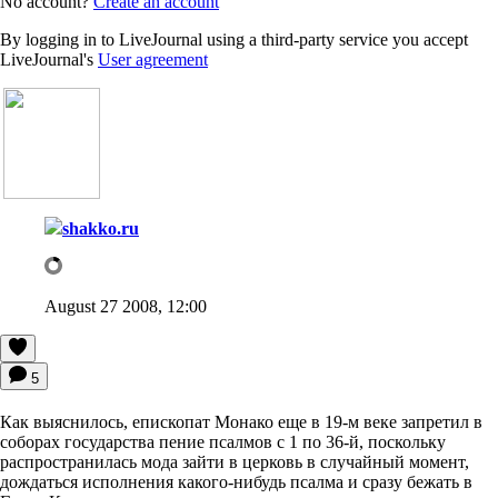
No account?
Create an account
By logging in to LiveJournal using a third-party service you accept
LiveJournal's
User agreement
shakko.ru
August 27 2008, 12:00
5
Как выяснилось, епископат Монако еще в 19-м веке запретил в
соборах государства пение псалмов с 1 по 36-й, поскольку
распространилась мода зайти в церковь в случайный момент,
дождаться исполнения какого-нибудь псалма и сразу бежать в