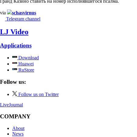
Гранд Казино ставить на номер исполнявшегося псалма.
via
schasvirnus
Telegram channel
LJ Video
Applications
Download
Huawei
RuStore
Follow us:
Follow us on Twitter
LiveJournal
COMPANY
About
News