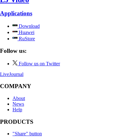
Applications
Download
Huawei
RuStore
Follow us:
Follow us on Twitter
LiveJournal
COMPANY
About
News
Help
PRODUCTS
"Share" button