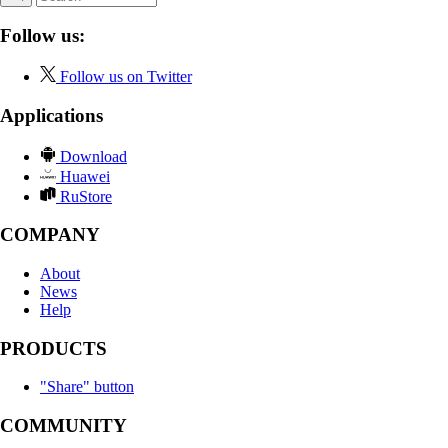
Follow us:
Follow us on Twitter
Applications
Download
Huawei
RuStore
COMPANY
About
News
Help
PRODUCTS
"Share" button
COMMUNITY