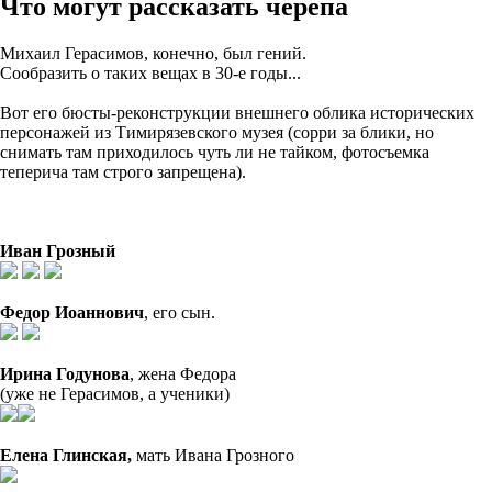
Что могут рассказать черепа
Михаил Герасимов, конечно, был гений.
Сообразить о таких вещах в 30-е годы...
Вот его бюсты-реконструкции внешнего облика исторических
персонажей из Тимирязевского музея (сорри за блики, но
снимать там приходилось чуть ли не тайком, фотосъемка
теперича там строго запрещена).
Иван Грозный
Федор Иоаннович
, его сын.
Ирина Годунова
, жена Федора
(уже не Герасимов, а ученики)
Елена Глинская,
мать Ивана Грозного