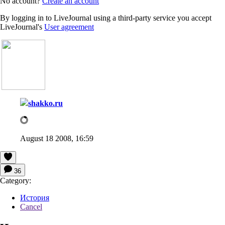
No account?
Create an account
By logging in to LiveJournal using a third-party service you accept
LiveJournal's
User agreement
shakko.ru
August 18 2008, 16:59
36
Category:
История
Cancel