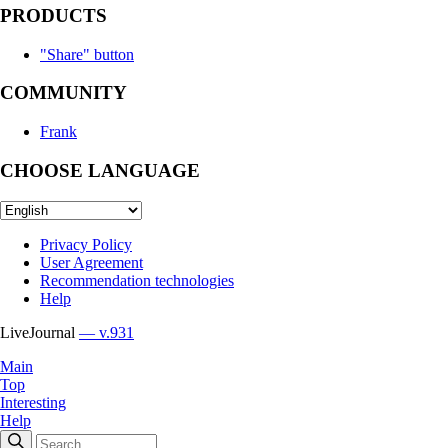
PRODUCTS
"Share" button
COMMUNITY
Frank
CHOOSE LANGUAGE
Privacy Policy
User Agreement
Recommendation technologies
Help
LiveJournal
— v.931
Main
Top
Interesting
Help