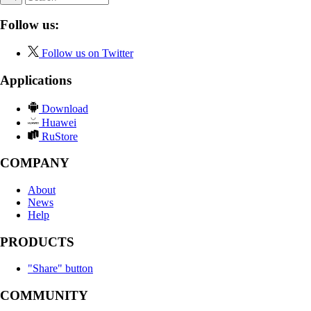
Follow us:
Follow us on Twitter
Applications
Download
Huawei
RuStore
COMPANY
About
News
Help
PRODUCTS
"Share" button
COMMUNITY