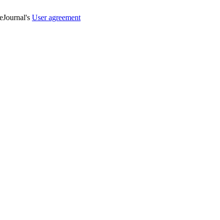
veJournal's
User agreement