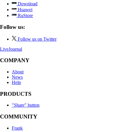
Download
Huawei
RuStore
Follow us:
Follow us on Twitter
LiveJournal
COMPANY
About
News
Help
PRODUCTS
"Share" button
COMMUNITY
Frank