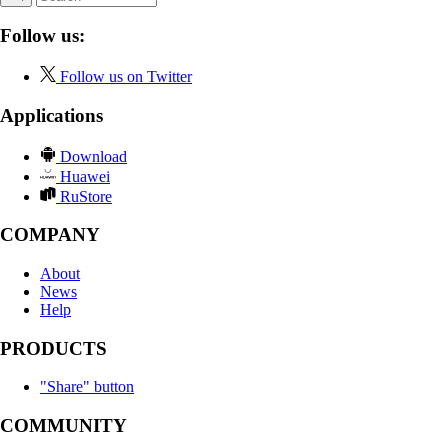
Follow us:
Follow us on Twitter
Applications
Download
Huawei
RuStore
COMPANY
About
News
Help
PRODUCTS
"Share" button
COMMUNITY