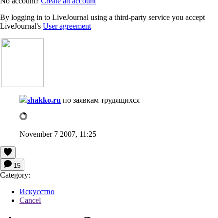
No account?
Create an account
By logging in to LiveJournal using a third-party service you accept
LiveJournal's
User agreement
shakko.ru
по заявкам трудящихся
November 7 2007, 11:25
15
Category:
Искусство
Cancel