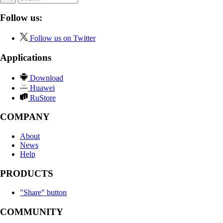
Follow us:
Follow us on Twitter
Applications
Download
Huawei
RuStore
COMPANY
About
News
Help
PRODUCTS
"Share" button
COMMUNITY