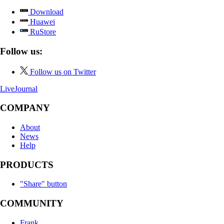
Download
Huawei
RuStore
Follow us:
Follow us on Twitter
LiveJournal
COMPANY
About
News
Help
PRODUCTS
"Share" button
COMMUNITY
Frank