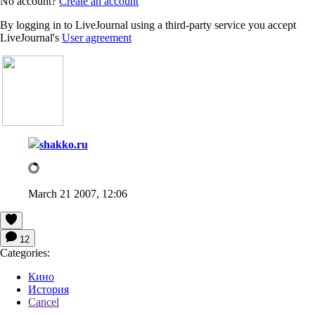
No account?
Create an account
By logging in to LiveJournal using a third-party service you accept
LiveJournal's
User agreement
shakko.ru
March 21 2007, 12:06
12
Categories:
Кино
История
Cancel