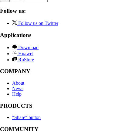
Follow us:
Follow us on Twitter
Applications
Download
Huawei
RuStore
COMPANY
About
News
Help
PRODUCTS
"Share" button
COMMUNITY