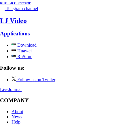
книги
советское
Telegram channel
LJ Video
Applications
Download
Huawei
RuStore
Follow us:
Follow us on Twitter
LiveJournal
COMPANY
About
News
Help