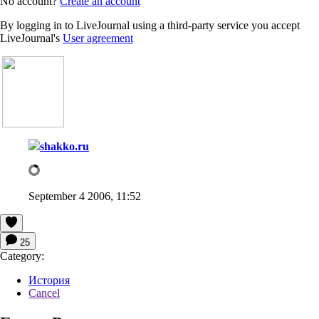
No account?
Create an account
By logging in to LiveJournal using a third-party service you accept
LiveJournal's
User agreement
shakko.ru
September 4 2006, 11:52
25
Category:
История
Cancel