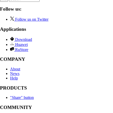
Follow us:
Follow us on Twitter
Applications
Download
Huawei
RuStore
COMPANY
About
News
Help
PRODUCTS
"Share" button
COMMUNITY