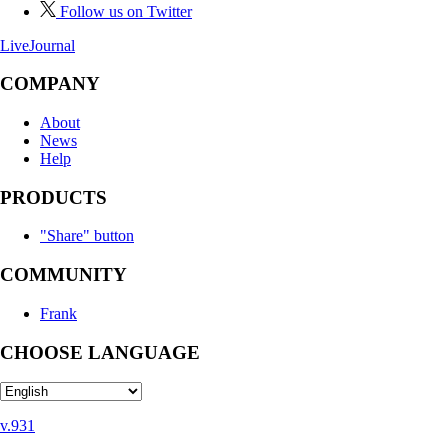
Follow us on Twitter
LiveJournal
COMPANY
About
News
Help
PRODUCTS
"Share" button
COMMUNITY
Frank
CHOOSE LANGUAGE
v.931