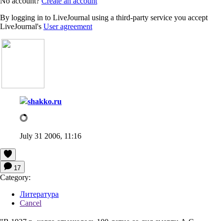
No account?
Create an account
By logging in to LiveJournal using a third-party service you accept
LiveJournal's
User agreement
shakko.ru
July 31 2006, 11:16
17
Category:
Литература
Cancel