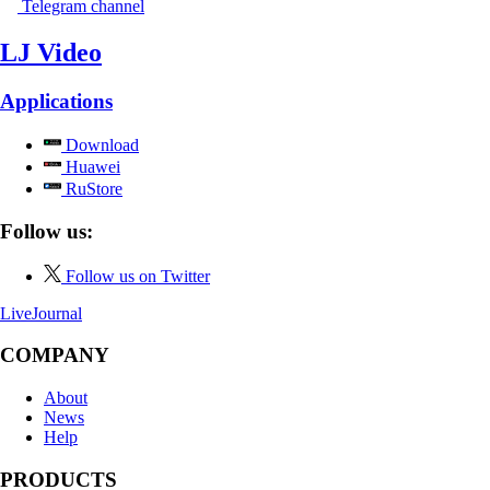
Telegram channel
LJ Video
Applications
Download
Huawei
RuStore
Follow us:
Follow us on Twitter
LiveJournal
COMPANY
About
News
Help
PRODUCTS