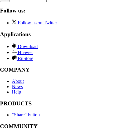
Follow us:
Follow us on Twitter
Applications
Download
Huawei
RuStore
COMPANY
About
News
Help
PRODUCTS
"Share" button
COMMUNITY