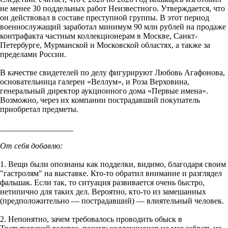
не менее 30 поддельных работ Неизвестного. Утверждается, что
он действовал в составе преступной группы. В этот период
военнослужащий заработал минимум 90 млн рублей на продаже
контрафакта частным коллекционерам в Москве, Санкт-
Петербурге, Мурманской и Московской областях, а также за
пределами России.
В качестве свидетелей по делу фигурируют Любовь Агафонова,
основательница галереи «Веллум», и Роза Верховина,
генеральный директор аукционного дома «Первые имена».
Возможно, через их компании пострадавший покупатель
приобретал предметы.
__________________
От себя добавлю:
1. Вещи были опознаны как подделки, видимо, благодаря своим
"гастролям" на выставке. Кто-то обратил внимание и разглядел
фальшак. Если так, то ситуация развивается очень быстро,
нетипично для таких дел. Вероятно, кто-то из замешанных
(предположительно — пострадавший) — влиятельный человек.
2. Непонятно, зачем требовалось проводить обыск в