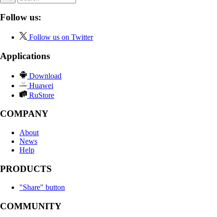
Follow us:
Follow us on Twitter
Applications
Download
Huawei
RuStore
COMPANY
About
News
Help
PRODUCTS
"Share" button
COMMUNITY