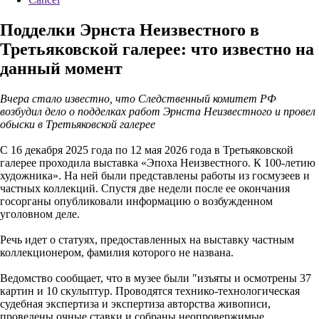
Подделки Эрнста Неизвестного в
Третьяковской галерее: что известно на
данный момент
Вчера стало известно, что Следственный комитет РФ
возбудил дело о подделках работ Эрнста Неизвестного и провел
обыски в Третьяковской галерее
С 16 декабря 2025 года по 12 мая 2026 года в Третьяковской
галерее проходила выставка «Эпоха Неизвестного. К 100-летию
художника». На ней были представлены работы из госмузеев и
частных коллекций. Спустя две недели после ее окончания
госорганы опубликовали информацию о возбужденном
уголовном деле.
Речь идет о статуях, предоставленных на выставку частным
коллекционером, фамилия которого не названа.
Ведомство сообщает, что в музее были "изъяты и осмотрены 37
картин и 10 скульптур. Проводятся технико-технологическая
судебная экспертиза и экспертиза авторства живописи,
проведены очные ставки и собраны неопровержимые