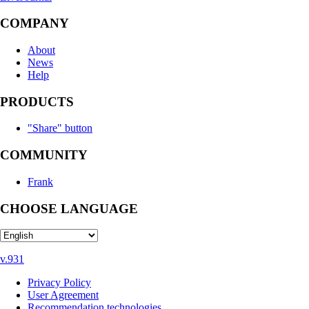
COMPANY
About
News
Help
PRODUCTS
"Share" button
COMMUNITY
Frank
CHOOSE LANGUAGE
v.931
Privacy Policy
User Agreement
Recommendation technologies