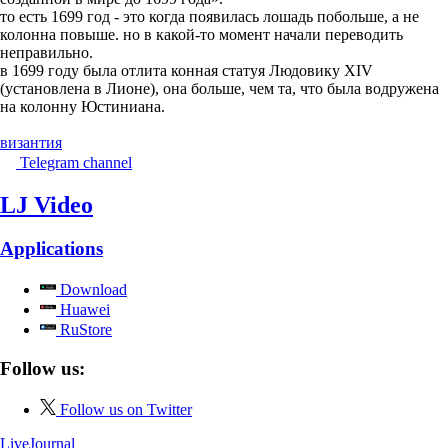
то есть 1699 год - это когда появилась лошадь побольше, а не
колонна повыше. но в какой-то момент начали переводить
неправильно.
в 1699 году была отлита конная статуя Людовику XIV
(установлена в Лионе), она больше, чем та, что была водружена
на колонну Юстиниана.
византия
Telegram channel
LJ Video
Applications
Download
Huawei
RuStore
Follow us:
Follow us on Twitter
LiveJournal