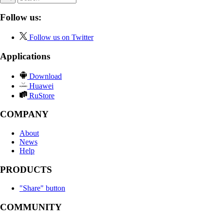
Follow us:
Follow us on Twitter
Applications
Download
Huawei
RuStore
COMPANY
About
News
Help
PRODUCTS
"Share" button
COMMUNITY