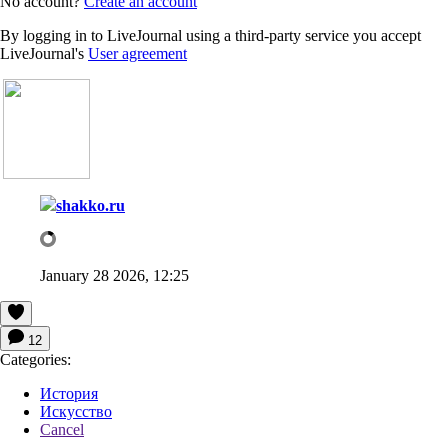
No account?
Create an account
By logging in to LiveJournal using a third-party service you accept
LiveJournal's
User agreement
shakko.ru
January 28 2026, 12:25
12
Categories:
История
Искусство
Cancel