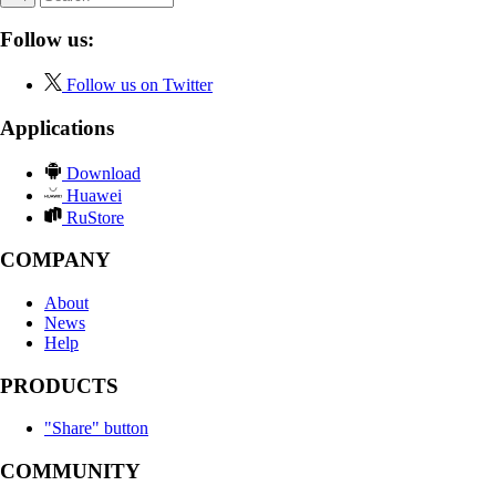
Follow us:
Follow us on Twitter
Applications
Download
Huawei
RuStore
COMPANY
About
News
Help
PRODUCTS
"Share" button
COMMUNITY