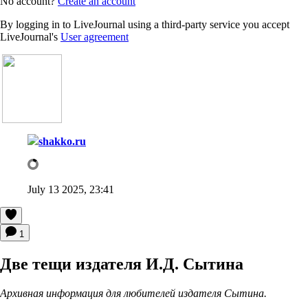
No account?
Create an account
By logging in to LiveJournal using a third-party service you accept
LiveJournal's
User agreement
shakko.ru
July 13 2025, 23:41
1
Две тещи издателя И.Д. Сытина
Архивная информация для любителей издателя Сытина.