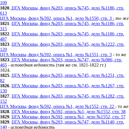
109
1820
.
ЦГА Москвы, фонд №203, опись №745, дело №1186, стр.
613
ЦГА Москвы, фонд №592, опись №1, дело №1550, стр. 3 -
то же
1821
.
ЦГА Москвы, фонд №203, опись №745, дело №1186, стр.
315
1822
.
ЦГА Москвы, фонд №203, опись №745, дело №1186, стр.
487
1823
.
ЦГА Москвы, фонд №203, опись №745, дело №1222, стр.
120
ЦГА Москвы, фонд №592, опись №1, дело №1551, стр. 3
- то же
1823
.
ЦГА Москвы, фонд №203, опись №747, дело №986, стр.
465
-
исповедная ведомость
(там же см. 1821-1822 гг.)
1824.
1825
.
ЦГА Москвы, фонд №203, опись №745, дело №1251, стр.
82
1826
.
ЦГА Москвы, фонд №203, опись №745, дело №1267, стр.
139
1827
.
ЦГА Москвы, фонд №203, опись №745, дело №1282, стр.
152
ЦГА Москвы, фонд №592, опись №1, дело №1552, стр. 22
- то же
1828
.
ЦГА Москвы, фонд №592, опись №1, дело №1552, стр. 38
1829
.
ЦГА Москвы, фонд №592, опись №1, дело №1552, стр. 57
1829
.
ЦГА Москвы, фонд №203, опись №747, дело №1140, стр.
140
-
исповедная ведомость