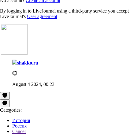
No account?
Create an account
By logging in to LiveJournal using a third-party service you accept
LiveJournal's
User agreement
shakko.ru
August 4 2024, 00:23
Categories:
История
Россия
Cancel