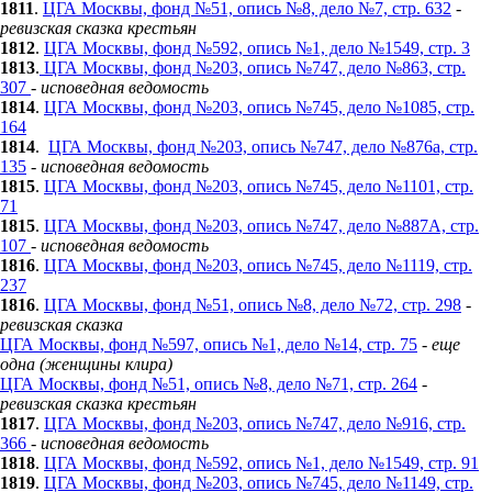
1811
.
ЦГА Москвы, фонд №51, опись №8, дело №7, стр. 632
-
ревизская сказка крестьян
1812
.
ЦГА Москвы, фонд №592, опись №1, дело №1549, стр. 3
1813
.
ЦГА Москвы, фонд №203, опись №747, дело №863, стр.
307
-
исповедная ведомость
1814
.
ЦГА Москвы, фонд №203, опись №745, дело №1085, стр.
164
1814
.
ЦГА Москвы, фонд №203, опись №747, дело №876а, стр.
135
-
исповедная ведомость
1815
.
ЦГА Москвы, фонд №203, опись №745, дело №1101, стр.
71
1815
.
ЦГА Москвы, фонд №203, опись №747, дело №887А, стр.
107
-
исповедная ведомость
1816
.
ЦГА Москвы, фонд №203, опись №745, дело №1119, стр.
237
1816
.
ЦГА Москвы, фонд №51, опись №8, дело №72, стр. 298
-
ревизская сказка
ЦГА Москвы, фонд №597, опись №1, дело №14, стр. 75
-
еще
одна (женщины клира)
ЦГА Москвы, фонд №51, опись №8, дело №71, стр. 264
-
ревизская сказка крестьян
1817
.
ЦГА Москвы, фонд №203, опись №747, дело №916, стр.
366
-
исповедная ведомость
1818
.
ЦГА Москвы, фонд №592, опись №1, дело №1549, стр. 91
1819
.
ЦГА Москвы, фонд №203, опись №745, дело №1149, стр.