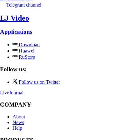
Telegram channel
LJ Video
Applications
Download
Huawei
RuStore
Follow us:
Follow us on Twitter
LiveJournal
COMPANY
About
News
Help