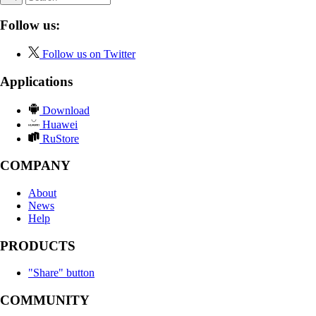
Follow us:
Follow us on Twitter
Applications
Download
Huawei
RuStore
COMPANY
About
News
Help
PRODUCTS
"Share" button
COMMUNITY