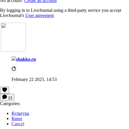
No account?
Create an account
By logging in to LiveJournal using a third-party service you accept
LiveJournal's
User agreement
shakko.ru
February 22 2025, 14:53
13
Categories:
Культура
Кино
Cancel