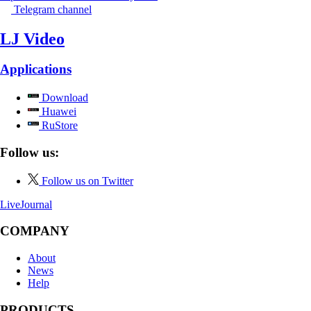
Telegram channel
LJ Video
Applications
Download
Huawei
RuStore
Follow us:
Follow us on Twitter
LiveJournal
COMPANY
About
News
Help
PRODUCTS