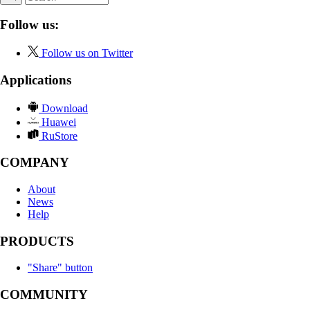
Follow us:
Follow us on Twitter
Applications
Download
Huawei
RuStore
COMPANY
About
News
Help
PRODUCTS
"Share" button
COMMUNITY